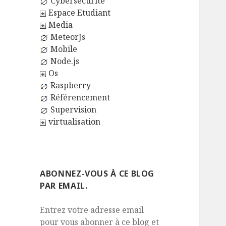
Cybersécurité
Espace Etudiant
Media
MeteorJs
Mobile
Node.js
Os
Raspberry
Référencement
Supervision
virtualisation
ABONNEZ-VOUS À CE BLOG
PAR EMAIL.
Entrez votre adresse email
pour vous abonner à ce blog et