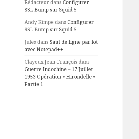
Rédacteur
dans
Configurer
SSL Bump sur Squid 5
Andy Kimpe
dans
Configurer
SSL Bump sur Squid 5
Jules
dans
Saut de ligne par lot
avec Notepad++
Clayeux Jean-François
dans
Guerre Indochine – 17 Juillet
1953 Opération « Hirondelle »
Partie 1