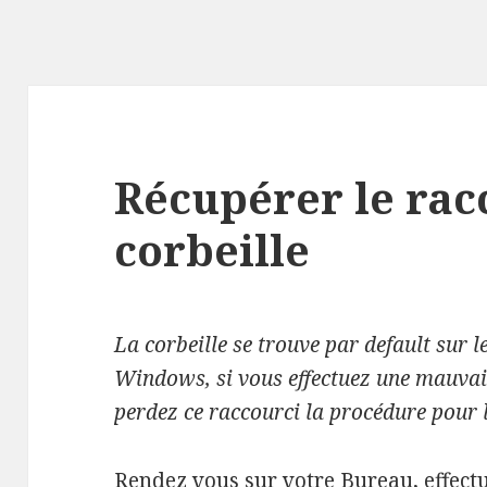
Récupérer le rac
corbeille
La corbeille se trouve par default sur l
Windows, si vous effectuez une mauvai
perdez ce raccourci la procédure pour l
Rendez vous sur votre Bureau, effectu