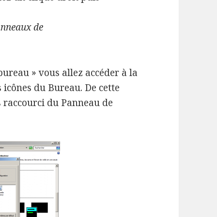
anneaux de
bureau » vous allez accéder à la
 icônes du Bureau. De cette
s raccourci du Panneau de