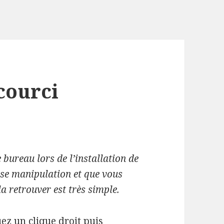
courci
e bureau lors de l’installation de
se manipulation et que vous
a retrouver est très simple.
ez un clique droit puis