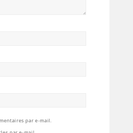
mentaires par e-mail.
les par e-mail.