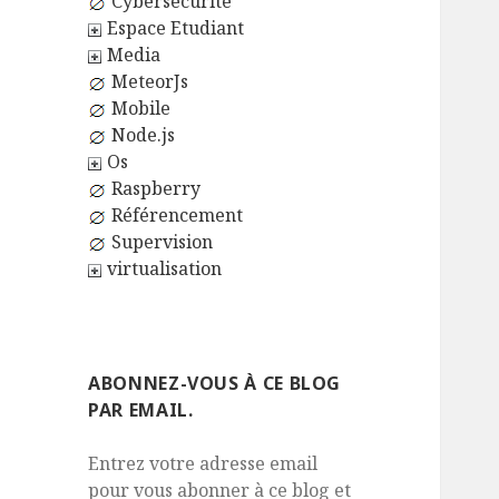
Cybersécurité
Espace Etudiant
Media
MeteorJs
Mobile
Node.js
Os
Raspberry
Référencement
Supervision
virtualisation
ABONNEZ-VOUS À CE BLOG
PAR EMAIL.
Entrez votre adresse email
pour vous abonner à ce blog et