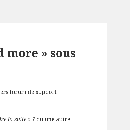
 more » sous
vers forum de support
e la suite » ?
ou une autre