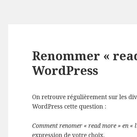
Renommer « read
WordPress
On retrouve régulièrement sur les di
WordPress cette question :
Comment renomer « read more » en « lir
expression de votre choix.