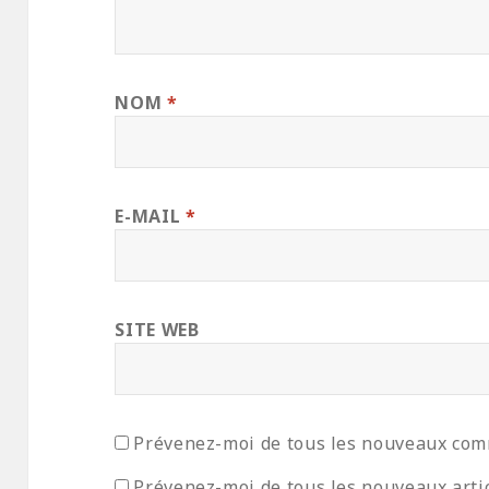
NOM
*
E-MAIL
*
SITE WEB
Prévenez-moi de tous les nouveaux com
Prévenez-moi de tous les nouveaux artic