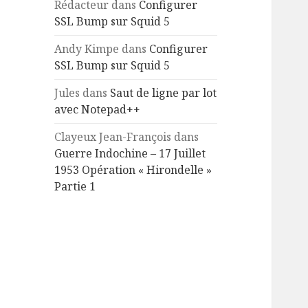
Rédacteur
dans
Configurer
SSL Bump sur Squid 5
Andy Kimpe
dans
Configurer
SSL Bump sur Squid 5
Jules
dans
Saut de ligne par lot
avec Notepad++
Clayeux Jean-François
dans
Guerre Indochine – 17 Juillet
1953 Opération « Hirondelle »
Partie 1