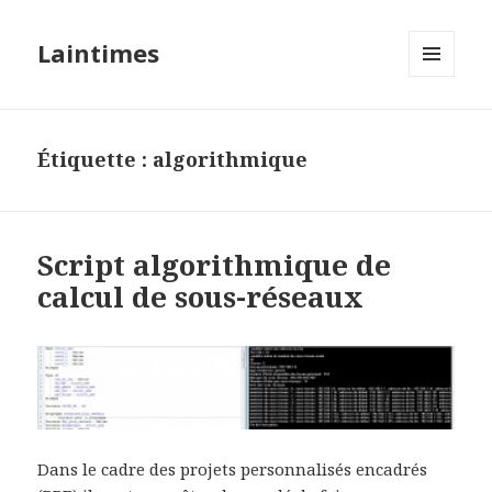
Laintimes
MENU
ET
WIDGETS
Étiquette :
algorithmique
Script algorithmique de
calcul de sous-réseaux
Dans le cadre des projets personnalisés encadrés