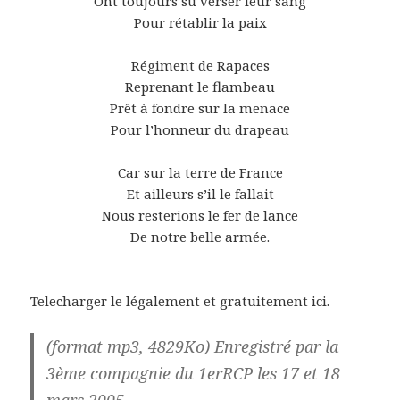
Ont toujours su verser leur sang
Pour rétablir la paix
Régiment de Rapaces
Reprenant le flambeau
Prêt à fondre sur la menace
Pour l’honneur du drapeau
Car sur la terre de France
Et ailleurs s’il le fallait
Nous resterions le fer de lance
De notre belle armée.
Telecharger le légalement et gratuitement ici.
(format mp3, 4829Ko) Enregistré par la
3ème compagnie du 1erRCP les 17 et 18