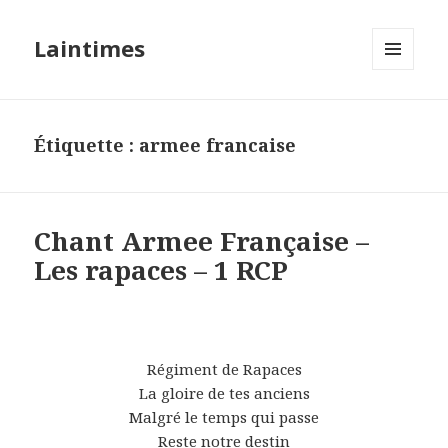
Laintimes
MENU
ET
WIDGETS
Étiquette :
armee francaise
Chant Armee Française –
Les rapaces – 1 RCP
Régiment de Rapaces
La gloire de tes anciens
Malgré le temps qui passe
Reste notre destin