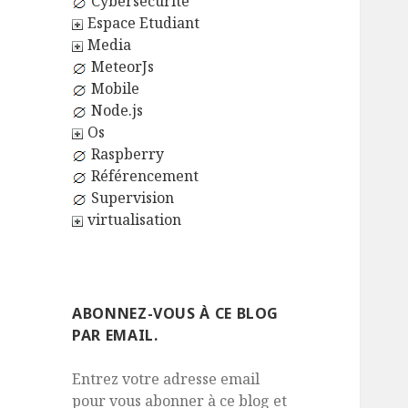
Cybersécurité
Espace Etudiant
Media
MeteorJs
Mobile
Node.js
Os
Raspberry
Référencement
Supervision
virtualisation
ABONNEZ-VOUS À CE BLOG
PAR EMAIL.
Entrez votre adresse email
pour vous abonner à ce blog et