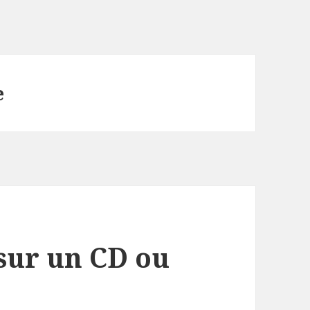
e
sur un CD ou