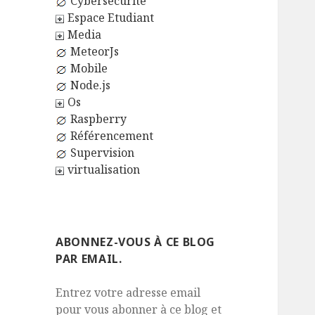
Cybersécurité
Espace Etudiant
Media
MeteorJs
Mobile
Node.js
Os
Raspberry
Référencement
Supervision
virtualisation
ABONNEZ-VOUS À CE BLOG
PAR EMAIL.
Entrez votre adresse email
pour vous abonner à ce blog et