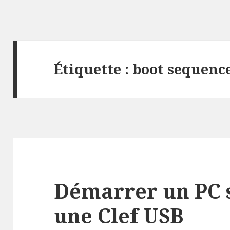
Étiquette :
boot sequenc
Démarrer un PC 
une Clef USB