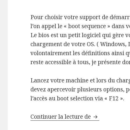
Pour choisir votre support de démarr
l’on appel le « boot sequence » dans v
Le bios est un petit logiciel qui gère
chargement de votre OS. ( Windows, L
volontairement les définitions ainsi 
reste accessible à tous, je présente d
Lancez votre machine et lors du cha
devez apercevoir plusieurs options,
l’accès au boot selection via « F12 ».
Démarrer un P
Continuer la lecture de