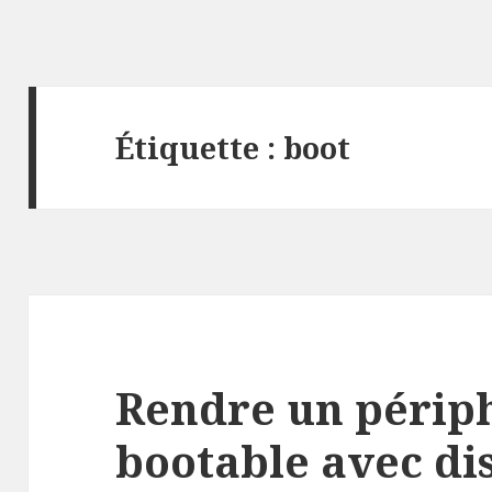
Étiquette :
boot
Rendre un périp
bootable avec di