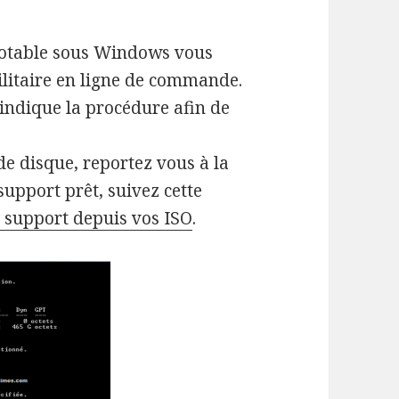
otable sous Windows vous
tilitaire en ligne de commande.
indique la procédure afin de
e disque, reportez vous à la
 support prêt, suivez cette
 support depuis vos ISO
.