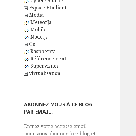
Cybersécurité
Espace Etudiant
Media
MeteorJs
Mobile
Node.js
Os
Raspberry
Référencement
Supervision
virtualisation
ABONNEZ-VOUS À CE BLOG
PAR EMAIL.
Entrez votre adresse email
pour vous abonner à ce blog et