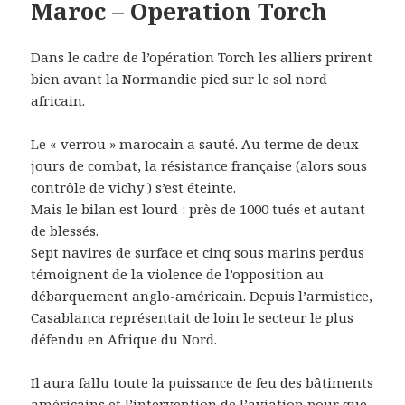
Maroc – Operation Torch
Dans le cadre de l’opération Torch les alliers prirent
bien avant la Normandie pied sur le sol nord
africain.
Le « verrou » marocain a sauté. Au terme de deux
jours de combat, la résistance française (alors sous
contrôle de vichy ) s’est éteinte.
Mais le bilan est lourd : près de 1000 tués et autant
de blessés.
Sept navires de surface et cinq sous marins perdus
témoignent de la violence de l’opposition au
débarquement anglo-américain. Depuis l’armistice,
Casablanca représentait de loin le secteur le plus
défendu en Afrique du Nord.
Il aura fallu toute la puissance de feu des bâtiments
américains et l’intervention de l’aviation pour que