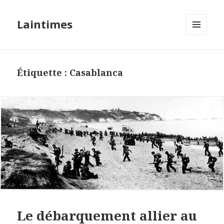
Laintimes
MENU
ET
WIDGETS
Étiquette :
Casablanca
Le débarquement allier au