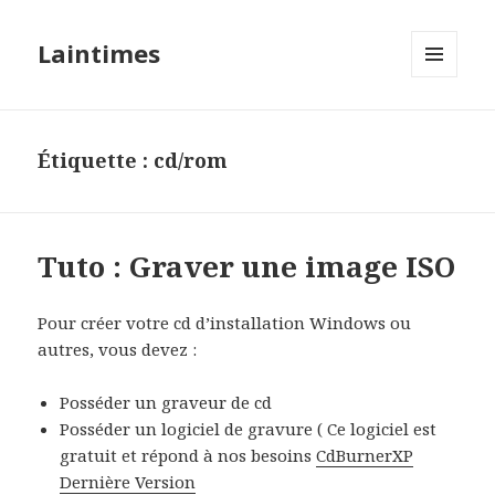
Laintimes
MENU
ET
WIDGETS
Étiquette :
cd/rom
Tuto : Graver une image ISO
Pour créer votre cd d’installation Windows ou
autres, vous devez :
Posséder un graveur de cd
Posséder un logiciel de gravure ( Ce logiciel est
gratuit et répond à nos besoins
CdBurnerXP
Dernière Version