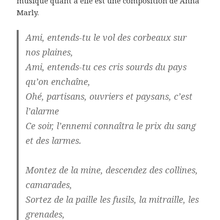
musique quant à elle est une composition de Anna
Marly.
Ami, entends-tu le vol des corbeaux sur
nos plaines,
Ami, entends-tu ces cris sourds du pays
qu’on enchaîne,
Ohé, partisans, ouvriers et paysans, c’est
l’alarme
Ce soir, l’ennemi connaîtra le prix du sang
et des larmes.
Montez de la mine, descendez des collines,
camarades,
Sortez de la paille les fusils, la mitraille, les
grenades,