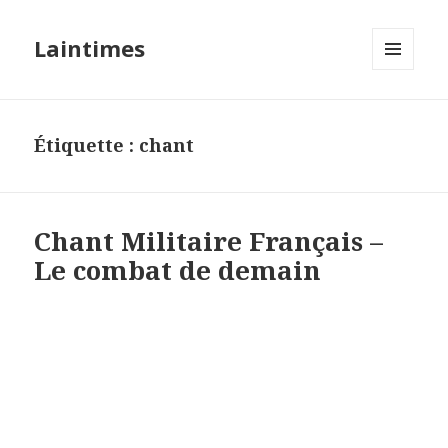
Laintimes
MENU
ET
WIDGETS
Étiquette :
chant
Chant Militaire Français –
Le combat de demain