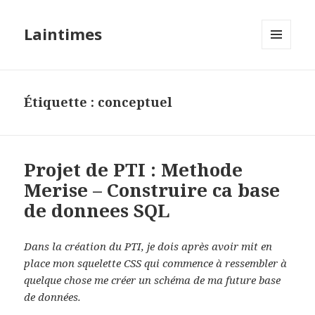
Laintimes
MENU
ET
WIDGETS
Étiquette :
conceptuel
Projet de PTI : Methode
Merise – Construire ca base
de donnees SQL
Dans la création du PTI, je dois après avoir mit en
place mon squelette CSS qui commence à ressembler à
quelque chose me créer un schéma de ma future base
de données.