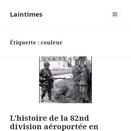
Laintimes
MENU
ET
WIDGETS
Étiquette :
couleur
L’histoire de la 82nd
division aéroportée en