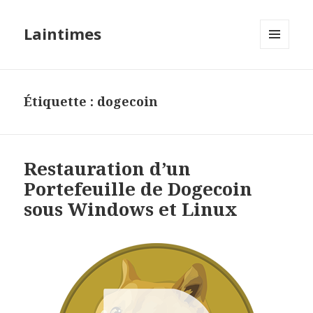
Laintimes
MENU
ET
WIDGETS
Étiquette :
dogecoin
Restauration d’un
Portefeuille de Dogecoin
sous Windows et Linux