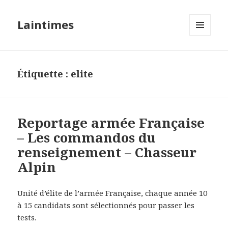
Laintimes
MENU
ET
WIDGETS
Étiquette :
elite
Reportage armée Française
– Les commandos du
renseignement – Chasseur
Alpin
Unité d’élite de l’armée Française, chaque année 10
à 15 candidats sont sélectionnés pour passer les
tests.