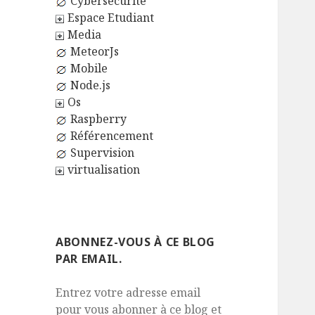
Cybersécurité
Espace Etudiant
Media
MeteorJs
Mobile
Node.js
Os
Raspberry
Référencement
Supervision
virtualisation
ABONNEZ-VOUS À CE BLOG
PAR EMAIL.
Entrez votre adresse email
pour vous abonner à ce blog et