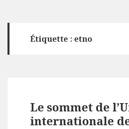
Étiquette :
etno
Le sommet de l’
internationale d