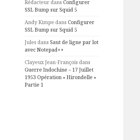
Rédacteur
dans
Configurer
SSL Bump sur Squid 5
Andy Kimpe
dans
Configurer
SSL Bump sur Squid 5
Jules
dans
Saut de ligne par lot
avec Notepad++
Clayeux Jean-François
dans
Guerre Indochine – 17 Juillet
1953 Opération « Hirondelle »
Partie 1