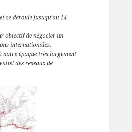
t se déroule jusuqu’au 14
 objectif de négocier un
ons internationales.
 à notre époque très largement
ntiel des réseaux de