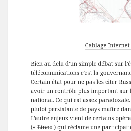
Cablage Internet
Bien au dela d’un simple débat sur l’
télécomunications c’est la gouvernan
Certain état pour ne pas les citer Russ
avoir un contrôle plus important sur l
national. Ce qui est assez paradoxale
plutot persistante de pays maître dans
L’autre enjeux vient de certains opér
(«
Etno
« ) qui réclame une participati