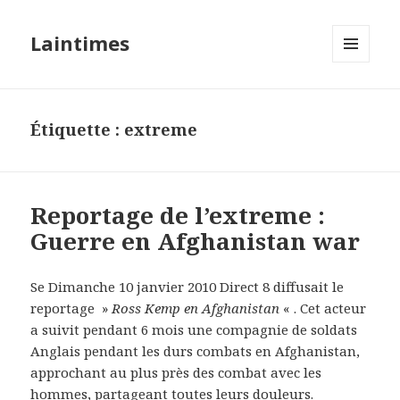
Laintimes
MENU
ET
WIDGETS
Étiquette :
extreme
Reportage de l’extreme :
Guerre en Afghanistan war
Se Dimanche 10 janvier 2010 Direct 8 diffusait le
reportage »
Ross Kemp en Afghanistan
« . Cet acteur
a suivit pendant 6 mois une compagnie de soldats
Anglais pendant les durs combats en Afghanistan,
approchant au plus près des combat avec les
hommes, partageant toutes leurs douleurs.