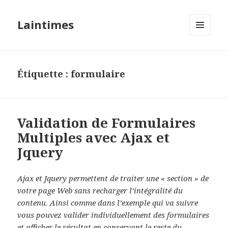
Laintimes
MENU
ET
WIDGETS
Étiquette :
formulaire
Validation de Formulaires
Multiples avec Ajax et
Jquery
Ajax et Jquery permettent de traiter une « section » de
votre page Web sans recharger l’intégralité du
contenu. Ainsi comme dans l’exemple qui va suivre
vous pouvez valider individuellement des formulaires
et afficher le résultat en conservant le reste du