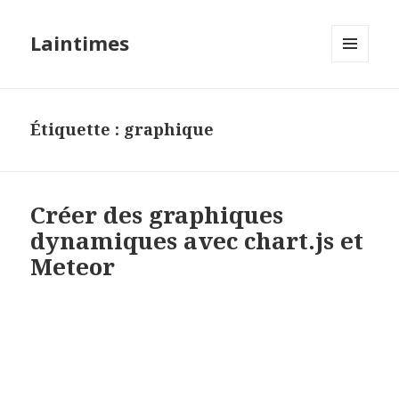
Laintimes
MENU
ET
WIDGETS
Étiquette :
graphique
Créer des graphiques
dynamiques avec chart.js et
Meteor