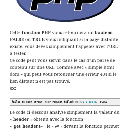
Cette
fonction PHP
vous retournera un
boolean
FALSE
ou
TRUE
vous indiquant si la page distante
existe. Vous devez simplement l’appelez avec l’URL
à tester.
Ce code peut vous servir dans le cas d’un parse de
contenu sur une URL. Comme avec « simple html
dom » qui peut vous retourner une erreur 404 si le
lien distant n’est pas trouvé.
ex:
failed to open stream: HTTP request failed
!
HTTP
/
1.1
404
NOT
FOUND
Le code ci-dessous analyse simplement la valeur du
«
header
» obtenu avec la fonction
«
get_headers
« , le « @ » devant la fonction permet