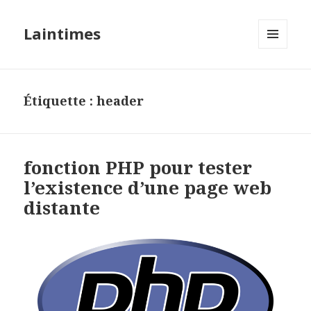
Laintimes
MENU
ET
WIDGETS
Étiquette :
header
fonction PHP pour tester
l’existence d’une page web
distante