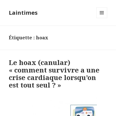
Laintimes
MENU
ET
WIDGETS
Étiquette :
hoax
Le hoax (canular)
« comment survivre a une
crise cardiaque lorsqu’on
est tout seul ? »