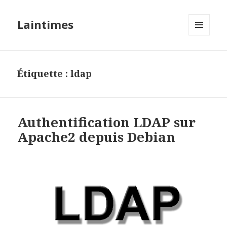
Laintimes
MENU
ET
WIDGETS
Étiquette :
ldap
Authentification LDAP sur
Apache2 depuis Debian