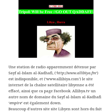
Une station de radio apparemment détenue par
Sayf al-Islam al-Kadhafi, (‘
http://www.allibiya.fm
‘)
est indisponible, et (‘www.allibiya.com’) le site
internet de la chaîne satellitaire libyenne a été
effacé, ainsi que ca page Facebook. Allibya.tv un
autre nom de domaine du Sayf al-Islam al-Kadhafi
‘
empire
‘ est également down.
Beaucoup d’autres site site Libyen sont hors du fait