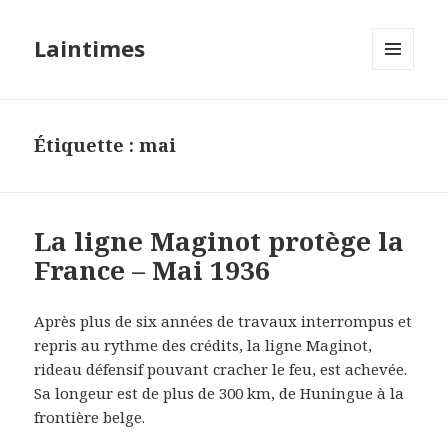
Laintimes
MENU
ET
WIDGETS
Étiquette :
mai
La ligne Maginot protège la
France – Mai 1936
Après plus de six années de travaux interrompus et
repris au rythme des crédits, la ligne Maginot,
rideau défensif pouvant cracher le feu, est achevée.
Sa longeur est de plus de 300 km, de Huningue à la
frontière belge.