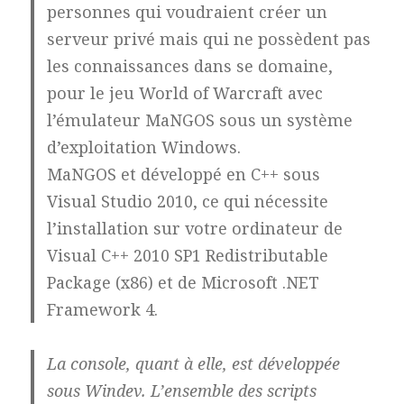
personnes qui voudraient créer un
serveur privé mais qui ne possèdent pas
les connaissances dans se domaine,
pour le jeu World of Warcraft avec
l’émulateur MaNGOS sous un système
d’exploitation Windows.
MaNGOS et développé en C++ sous
Visual Studio 2010, ce qui nécessite
l’installation sur votre ordinateur de
Visual C++ 2010 SP1 Redistributable
Package (x86) et de Microsoft .NET
Framework 4.
La console, quant à elle, est développée
sous Windev. L’ensemble des scripts