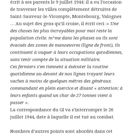
écrit à ses parents le 9 juillet 1944: il a eu l’occasion
de traverser les villes complètement détruites de
Saint-Sauveur-le-Vicompte, Montebourg, Valognes
… Au sujet des gens qu’il croise, il écrit ceci :
« Une
des choses les plus incroyables pour moi reste la
population civile. m^me dans les phases ou ils sont
évacués des zones de manoeuvres (ligne de front), ils
continuent à vaquer à leurs occupations qutodiennes,
sans tenir compte de la situation militaire.
Ces fermiers s’en tiennent à éxécuter la routine
quotidienne au-devant de nos lignes trayant leurs
vaches à moins de quelques mètres des généraux
commandant en plein exercice et disant « attention: à
leurs enfants quand un char de 27 tonnes vient à
passer ».
La correspondance du GI va s’interrompre le 26
juillet 1944, date à laquelle il est tué au combat.
Nombres d’autres points sont abordés dans cet