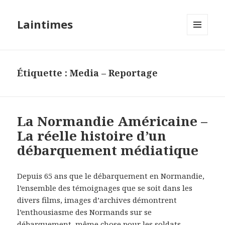
Laintimes
MENU
ET
WIDGETS
Étiquette :
Media – Reportage
La Normandie Américaine –
La réelle histoire d’un
débarquement médiatique
Depuis 65 ans que le débarquement en Normandie,
l’ensemble des témoignages que se soit dans les
divers films, images d’archives démontrent
l’enthousiasme des Normands sur se
débarquement, même chose pour les soldats