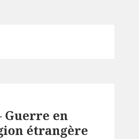
– Guerre en
gion étrangère