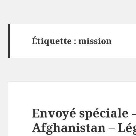
Étiquette :
mission
Envoyé spéciale 
Afghanistan – Lé