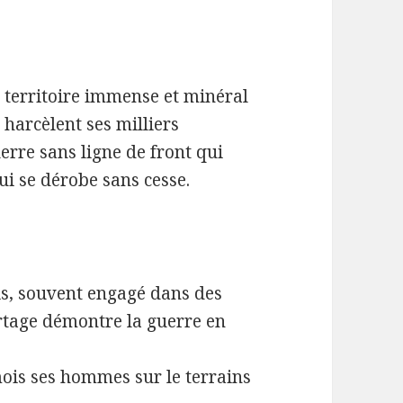
 territoire immense et minéral
 harcèlent ses milliers
rre sans ligne de front qui
ui se dérobe sans cesse.
s, souvent engagé dans des
ortage démontre la guerre en
mois ses hommes sur le terrains