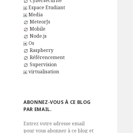
Cybersécurité
Espace Etudiant
Media
MeteorJs
Mobile
Node.js
Os
Raspberry
Référencement
Supervision
virtualisation
ABONNEZ-VOUS À CE BLOG
PAR EMAIL.
Entrez votre adresse email
pour vous abonner à ce blog et