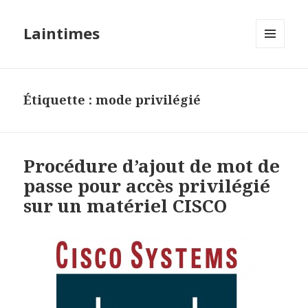
Laintimes
MENU
ET
WIDGETS
Étiquette :
mode privilégié
Procédure d’ajout de mot de
passe pour accès privilégié
sur un matériel CISCO