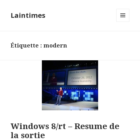
Laintimes
MENU
ET
WIDGETS
Étiquette :
modern
Windows 8/rt – Resume de
la sortie