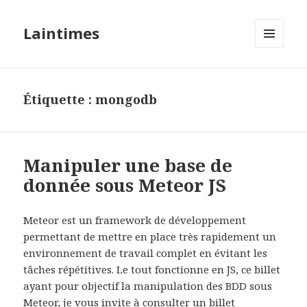
Laintimes
MENU
ET
WIDGETS
Étiquette :
mongodb
Manipuler une base de
donnée sous Meteor JS
Meteor est un framework de développement
permettant de mettre en place très rapidement un
environnement de travail complet en évitant les
tâches répétitives. Le tout fonctionne en JS, ce billet
ayant pour objectif la manipulation des BDD sous
Meteor, je vous invite à consulter un billet