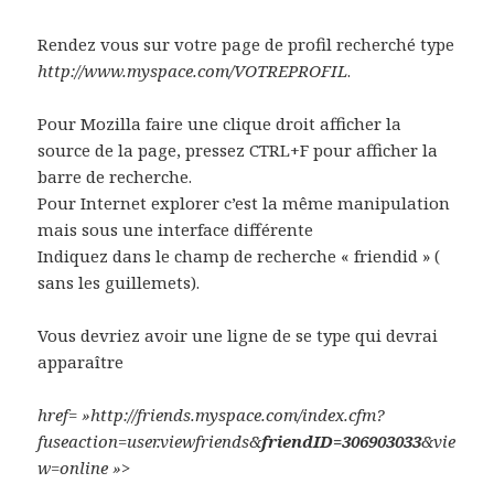
Rendez vous sur votre page de profil recherché type
http://www.myspace.com/VOTREPROFIL
.
Pour Mozilla faire une clique droit afficher la
source de la page, pressez CTRL+F pour afficher la
barre de recherche.
Pour Internet explorer c’est la même manipulation
mais sous une interface différente
Indiquez dans le champ de recherche « friendid » (
sans les guillemets).
Vous devriez avoir une ligne de se type qui devrai
apparaître
href= »http://friends.myspace.com/index.cfm?
fuseaction=user.viewfriends&
friendID=306903033
&vie
w=online »>