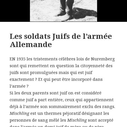
Les soldats Juifs de l’armée
Allemande
EN 1935 les tristements célèbres lois de Nuremberg
sont qui remettent en question la citoyenneté des
juifs sont promulguées mais qui est juif
exactement ? Et qui peut être incorporé dans
l’armée ?
Si les deux parents sont juif on est considéré
comme juif a part entière, ceux qui appartiennent
déjà à l’armée son sommairement exclu des rangs.
Mischling
est un thermes péjoratif désignant les
personnes de sang mêlé les
Mischling
sont accepté
dans l’armée un demi juif de mère ou de père