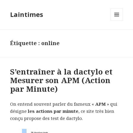
Laintimes
MENU
ET
WIDGETS
Étiquette :
online
S’entraîner à la dactylo et
Mesurer son APM (Action
par Minute)
On entend souvent parler du fameux «
APM
» qui
désigne
les actions par minute
, ce site très bien
conçu propose des test de dactylo.