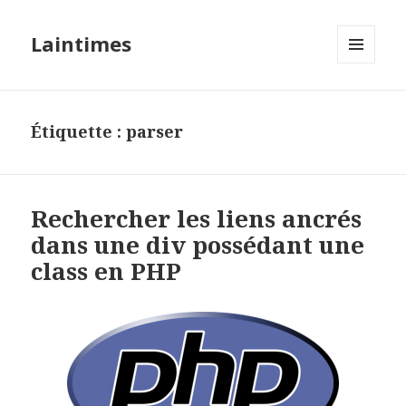
Laintimes
MENU
ET
WIDGETS
Étiquette :
parser
Rechercher les liens ancrés
dans une div possédant une
class en PHP