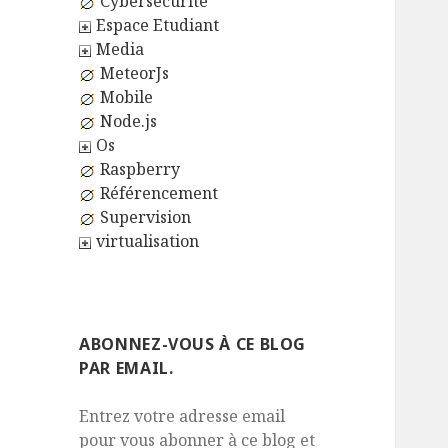
Cybersécurité
Espace Etudiant
Media
MeteorJs
Mobile
Node.js
Os
Raspberry
Référencement
Supervision
virtualisation
ABONNEZ-VOUS À CE BLOG
PAR EMAIL.
Entrez votre adresse email
pour vous abonner à ce blog et