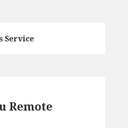
s Service
du Remote