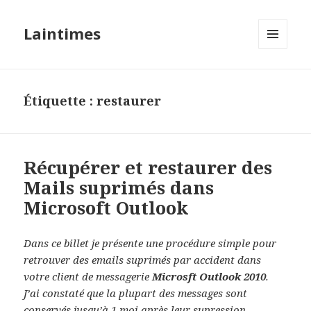
Laintimes
MENU
ET
WIDGETS
Étiquette :
restaurer
Récupérer et restaurer des
Mails suprimés dans
Microsoft Outlook
Dans ce billet je présente une procédure simple pour
retrouver des emails suprimés par accident dans
votre client de messagerie
Microsft Outlook 2010
.
J’ai constaté que la plupart des messages sont
conservés jusqu’à 1 moi après leur supression.