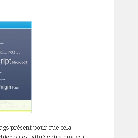
 tags présent pour que cela
ier ou est situé votre nuage. (