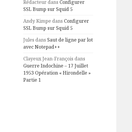
Rédacteur
dans
Configurer
SSL Bump sur Squid 5
Andy Kimpe
dans
Configurer
SSL Bump sur Squid 5
Jules
dans
Saut de ligne par lot
avec Notepad++
Clayeux Jean-François
dans
Guerre Indochine – 17 Juillet
1953 Opération « Hirondelle »
Partie 1