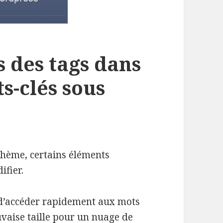
s des tags dans
s-clés sous
hème, certains éléments
ifier.
 d’accéder rapidement aux mots
uvaise taille pour un nuage de