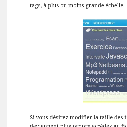
tags, à plus ou moins grande échelle.
Si vous désirez modifier la taille des
deviennent plus propre accédez au fich