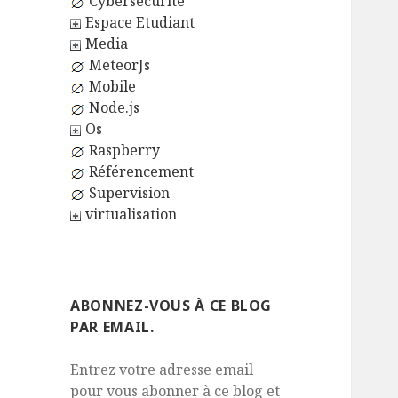
Cybersécurité
Espace Etudiant
Media
MeteorJs
Mobile
Node.js
Os
Raspberry
Référencement
Supervision
virtualisation
ABONNEZ-VOUS À CE BLOG
PAR EMAIL.
Entrez votre adresse email
pour vous abonner à ce blog et