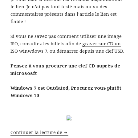
le lien. Je n’ai pas tout testé mais au vu des
commentaires présents dans l’article le lien est
fiable !
Si vous ne savez pas comment utiliser une image
ISO, consultez les billets afin de
graver sur CD un
ISO winwdows 7
, ou
démarrer depuis une clef USB
.
Pensez à vous procurer une clef CD auprès de
micrososft
Windows 7 est Outdated, Procurez vous plutôt
Windows 10
Telechargement ISO Windows Sev
Continuer la lecture de