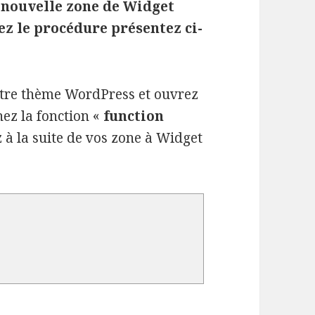
 nouvelle zone de Widget
z le procédure présentez ci-
otre thème WordPress et ouvrez
hez la fonction «
function
z à la suite de vos zone à Widget
ter une zone de Widget dans un thème WordPress