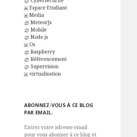
Cybersécurité
Espace Etudiant
Media
MeteorJs
Mobile
Node.js
Os
Raspberry
Référencement
Supervision
virtualisation
ABONNEZ-VOUS À CE BLOG
PAR EMAIL.
Entrez votre adresse email
pour vous abonner à ce blog et