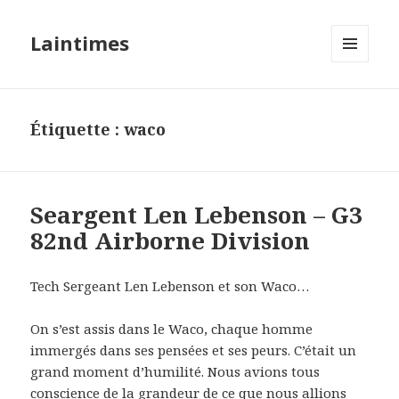
Laintimes
MENU
ET
WIDGETS
Étiquette :
waco
Seargent Len Lebenson – G3
82nd Airborne Division
Tech Sergeant Len Lebenson et son Waco…
On s’est assis dans le Waco, chaque homme
immergés dans ses pensées et ses peurs. C’était un
grand moment d’humilité. Nous avions tous
conscience de la grandeur de ce que nous allions