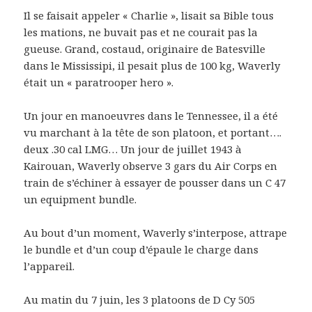
Il se faisait appeler « Charlie », lisait sa Bible tous
les mations, ne buvait pas et ne courait pas la
gueuse. Grand, costaud, originaire de Batesville
dans le Mississipi, il pesait plus de 100 kg, Waverly
était un « paratrooper hero ».
Un jour en manoeuvres dans le Tennessee, il a été
vu marchant à la tête de son platoon, et portant….
deux .30 cal LMG… Un jour de juillet 1943 à
Kairouan, Waverly observe 3 gars du Air Corps en
train de s’échiner à essayer de pousser dans un C 47
un equipment bundle.
Au bout d’un moment, Waverly s’interpose, attrape
le bundle et d’un coup d’épaule le charge dans
l’appareil.
Au matin du 7 juin, les 3 platoons de D Cy 505