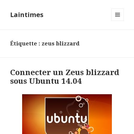
Laintimes
MENU
ET
WIDGETS
Étiquette :
zeus blizzard
Connecter un Zeus blizzard
sous Ubuntu 14.04