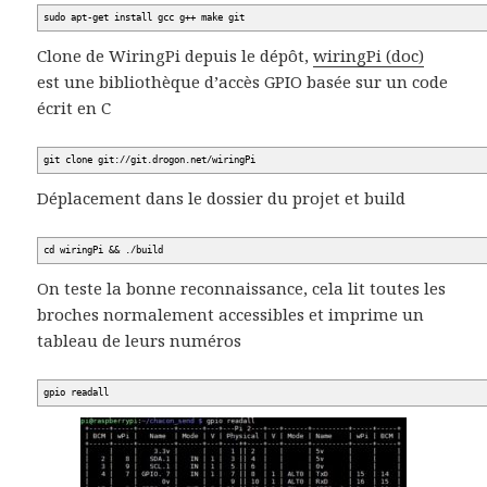
sudo apt-get install gcc g++ make git
Clone de WiringPi depuis le dépôt,
wiringPi (doc)
est une bibliothèque d’accès GPIO basée sur un code
écrit en C
git clone git://git.drogon.net/wiringPi
Déplacement dans le dossier du projet et build
cd wiringPi && ./build
On teste la bonne reconnaissance, cela lit toutes les
broches normalement accessibles et imprime un
tableau de leurs numéros
gpio readall