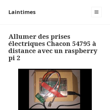
Laintimes
MENU
ET
WIDGETS
Allumer des prises
électriques Chacon 54795 à
distance avec un raspberry
pi 2