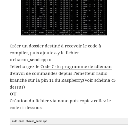
Créer un dossier destiné à recevoir le code à
compiler, puis ajoutez-y le fichier
« chacon_send.cpp »
Téléchargez le
Code C du programme de idleman
d’envoi de commandes depuis l’émetteur radio
branché sur la pin 11 du Raspberry.(Voir schéma ci-
dessus)
OU
Création du fichier via nano puis copiez collez le
code ci-dessous.
sudo nano chacon_send.cpp