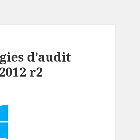
gies d’audit
2012 r2