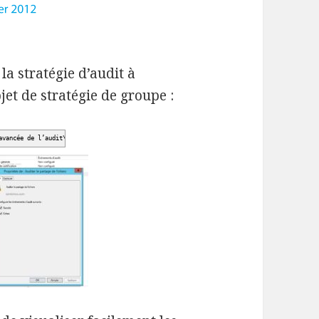
la stratégie d’audit à
jet de stratégie de groupe :
avancée de l’audit\Accès à l’objet\Stratégie Paramètre Auditer le partage de fichiers Suc