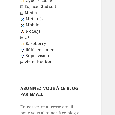
Cybersécurité
Espace Etudiant
Media
MeteorJs
Mobile
Node.js
Os
Raspberry
Référencement
Supervision
virtualisation
ABONNEZ-VOUS À CE BLOG
PAR EMAIL.
Entrez votre adresse email
pour vous abonner à ce blog et