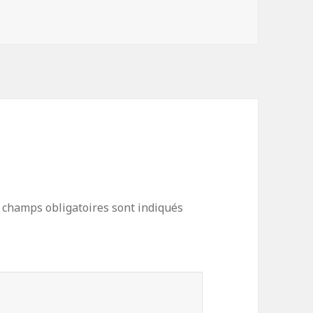
clés
 champs obligatoires sont indiqués