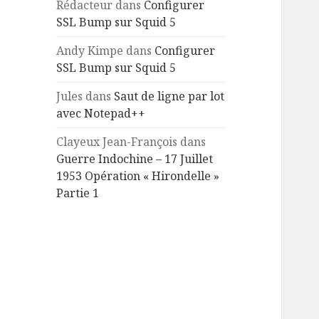
Rédacteur
dans
Configurer
SSL Bump sur Squid 5
Andy Kimpe
dans
Configurer
SSL Bump sur Squid 5
Jules
dans
Saut de ligne par lot
avec Notepad++
Clayeux Jean-François
dans
Guerre Indochine – 17 Juillet
1953 Opération « Hirondelle »
Partie 1