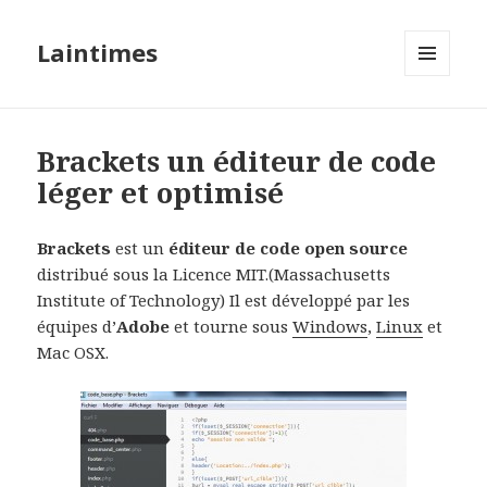
Laintimes
MENU
ET
WIDGETS
Brackets un éditeur de code
léger et optimisé
Brackets
est un
éditeur de code open source
distribué sous la Licence MIT.(Massachusetts
Institute of Technology) Il est développé par les
équipes d’
Adobe
et tourne sous
Windows
,
Linux
et
Mac OSX.