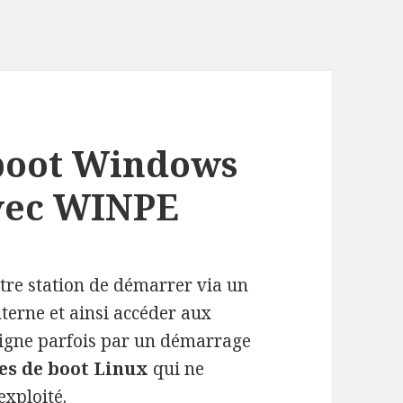
 boot Windows
avec WINPE
tre station de démarrer via un
terne et ainsi accéder aux
ésigne parfois par un démarrage
es de boot Linux
qui ne
exploité.