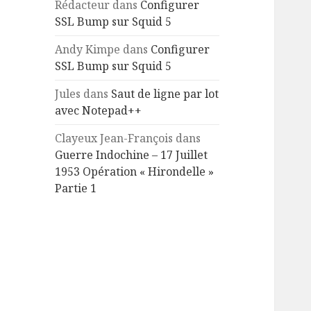
Rédacteur
dans
Configurer
SSL Bump sur Squid 5
Andy Kimpe
dans
Configurer
SSL Bump sur Squid 5
Jules
dans
Saut de ligne par lot
avec Notepad++
Clayeux Jean-François
dans
Guerre Indochine – 17 Juillet
1953 Opération « Hirondelle »
Partie 1