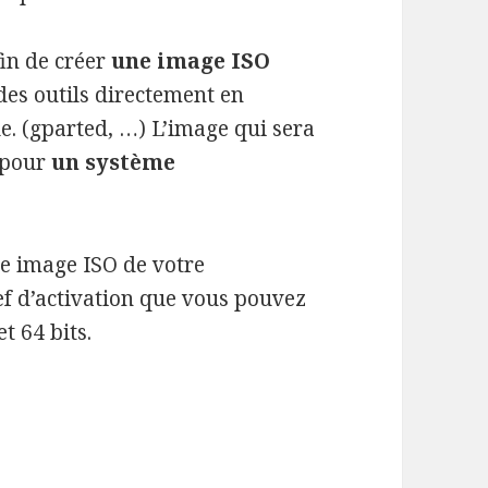
fin de créer
une image ISO
des outils directement en
. (gparted, …) L’image qui sera
e pour
un système
e image ISO de votre
ef d’activation que vous pouvez
t 64 bits.