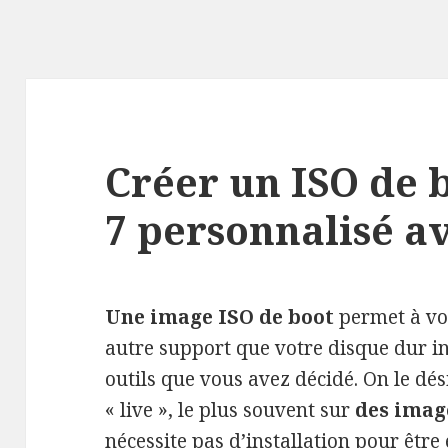
Créer un ISO de
7 personnalisé 
Une image ISO de boot
permet à vo
autre support que votre disque dur in
outils que vous avez décidé. On le d
« live », le plus souvent sur
des imag
nécessite pas d’installation pour être 