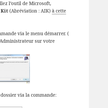
lez l’outil de Microsoft,
 Kit
(Abréviation : AIK)
à cette
mmande via le menu démarrer. (
 Administrateur sur votre
dossier via la commande: