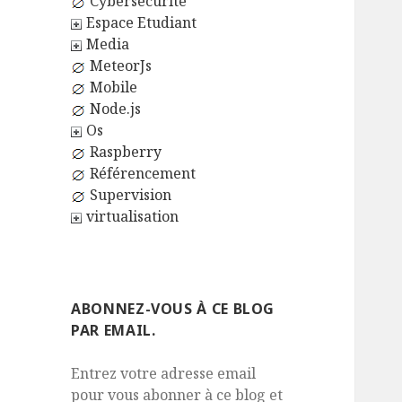
Cybersécurité
Espace Etudiant
Media
MeteorJs
Mobile
Node.js
Os
Raspberry
Référencement
Supervision
virtualisation
ABONNEZ-VOUS À CE BLOG
PAR EMAIL.
Entrez votre adresse email
pour vous abonner à ce blog et