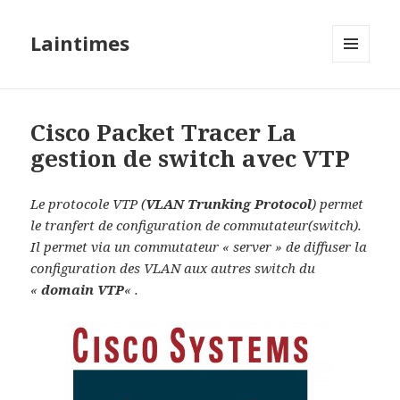
Laintimes
MENU
ET
WIDGETS
Cisco Packet Tracer La
gestion de switch avec VTP
Le protocole VTP (
VLAN Trunking Protocol
) permet
le tranfert de configuration de commutateur(switch).
Il permet via un commutateur « server » de diffuser la
configuration des VLAN aux autres switch du
«
domain VTP
« .