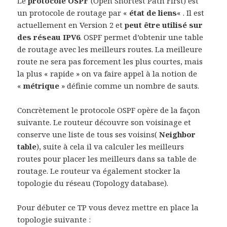
Le
protocole OSPF
(Open Shortest Path First) est
un protocole de routage par «
état de liens
« . Il est
actuellement en Version 2 et
peut être utilisé sur
des réseau IPV6
. OSPF permet d’obtenir une table
de routage avec les meilleurs routes. La meilleure
route ne sera pas forcement les plus courtes, mais
la plus « rapide » on va faire appel à la notion de
«
métrique
» définie comme un nombre de sauts.
Concrètement le protocole OSPF opère de la façon
suivante. Le routeur découvre son voisinage et
conserve une liste de tous ses voisins(
Neighbor
table
), suite à cela il va calculer les meilleurs
routes pour placer les meilleurs dans sa table de
routage. Le routeur va également stocker la
topologie du réseau (Topology database).
Pour débuter ce TP vous devez mettre en place la
topologie suivante :