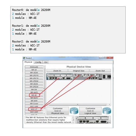
Router0: de modè
le
2620XM
2
modules : WIC-1T
1
module : NM-4E
Router1: de modè
le
2620XM
2
modules : WIC-1T
1
module : NM-4E
Router2: de modè
le
2620XM
2
modules : WIC-1T
1
module : NM-4E