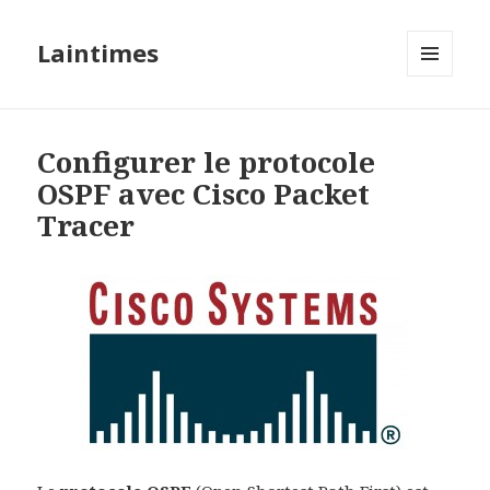
Laintimes
MENU
ET
WIDGETS
Configurer le protocole
OSPF avec Cisco Packet
Tracer