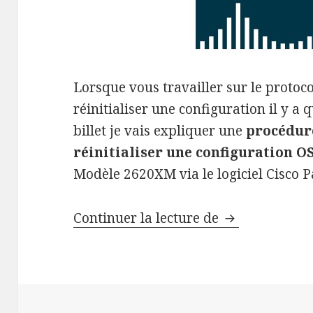
Lorsque vous travailler sur le protoc
réinitialiser une configuration il y a 
billet je vais expliquer une
procédure
réinitialiser une configuration O
Modèle 2620XM via le logiciel Cisco P
Effacer une c
Continuer la lecture de