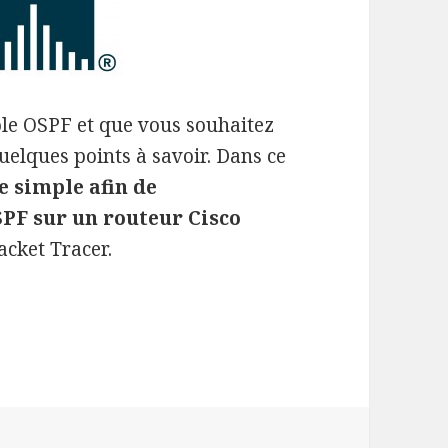
ole OSPF et que vous souhaitez
quelques points à savoir. Dans ce
 simple afin de
SPF sur un routeur Cisco
acket Tracer.
onfiguration OSPF