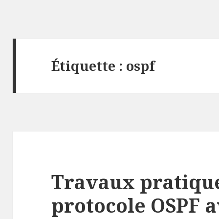
Étiquette :
ospf
Travaux pratique
protocole OSPF a