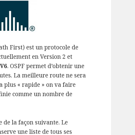
th First) est un protocole de
 actuellement en Version 2 et
PV6
. OSPF permet d’obtenir une
utes. La meilleure route ne sera
a plus « rapide » on va faire
finie comme un nombre de
 de la façon suivante. Le
serve une liste de tous ses