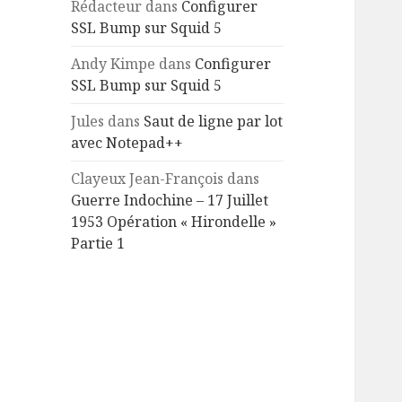
Rédacteur
dans
Configurer
SSL Bump sur Squid 5
Andy Kimpe
dans
Configurer
SSL Bump sur Squid 5
Jules
dans
Saut de ligne par lot
avec Notepad++
Clayeux Jean-François
dans
Guerre Indochine – 17 Juillet
1953 Opération « Hirondelle »
Partie 1