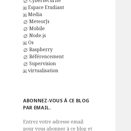
Cybersécurité
Espace Etudiant
Media
MeteorJs
Mobile
Node.js
Os
Raspberry
Référencement
Supervision
virtualisation
ABONNEZ-VOUS À CE BLOG
PAR EMAIL.
Entrez votre adresse email
pour vous abonner à ce blog et