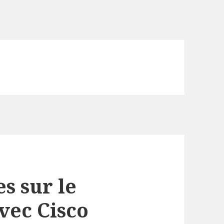
s sur le
vec Cisco