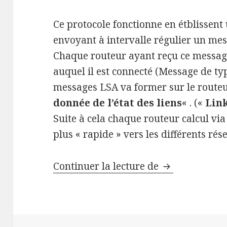
Ce protocole fonctionne en étblissent 
envoyant à intervalle régulier un me
Chaque routeur ayant reçu ce message
auquel il est connecté (Message de typ
messages LSA va former sur le routeu
donnée de l’état des liens
« . («
Lin
Suite à cela chaque routeur calcul via
plus « rapide » vers les différents ré
Travaux pratiq
Continuer la lecture de