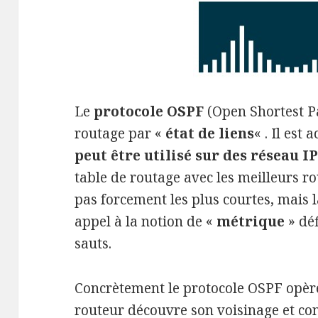
Le
protocole OSPF
(Open Shortest Pa
routage par «
état de liens
« . Il est
peut être utilisé sur des réseau I
table de routage avec les meilleurs ro
pas forcement les plus courtes, mais l
appel à la notion de «
métrique
» dé
sauts.
Concrètement le protocole OSPF opère
routeur découvre son voisinage et con