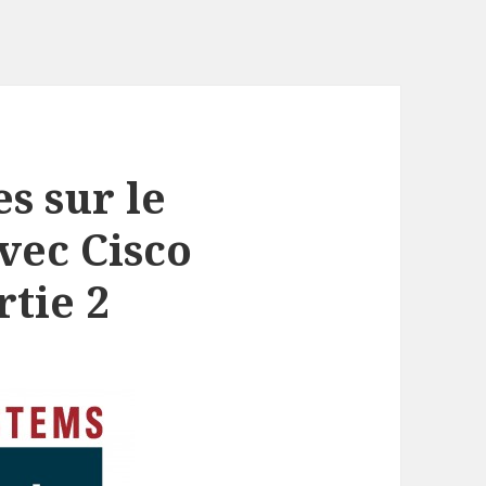
s sur le
vec Cisco
rtie 2