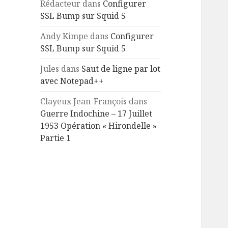
Rédacteur
dans
Configurer
SSL Bump sur Squid 5
Andy Kimpe
dans
Configurer
SSL Bump sur Squid 5
Jules
dans
Saut de ligne par lot
avec Notepad++
Clayeux Jean-François
dans
Guerre Indochine – 17 Juillet
1953 Opération « Hirondelle »
Partie 1