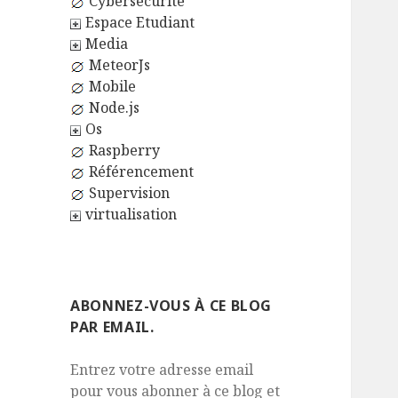
Cybersécurité
Espace Etudiant
Media
MeteorJs
Mobile
Node.js
Os
Raspberry
Référencement
Supervision
virtualisation
ABONNEZ-VOUS À CE BLOG
PAR EMAIL.
Entrez votre adresse email
pour vous abonner à ce blog et