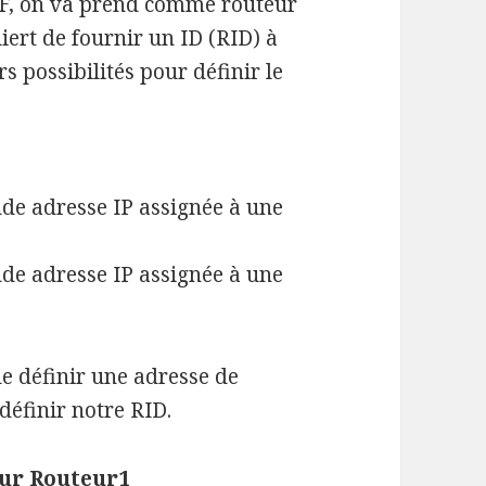
PF, on va prend comme routeur
iert de fournir un ID (RID) à
rs possibilités pour définir le
nde adresse IP assignée à une
nde adresse IP assignée à une
 de définir une adresse de
définir notre RID.
sur Routeur1