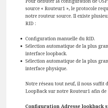
Pour débuter la configuration de OS
source « Routeur1 », le protocole requ
notre routeur source. Il existe plusieu
RID :
Configuration manuelle du RID.
Sélection automatique de la plus gra
interface loopback.
Sélection automatique de la plus gra
interface physique.
Notre réseau tout neuf, il nous suffit
LoopBack sur notre Routeur1 afin de 
Configuration Adresse lookback 