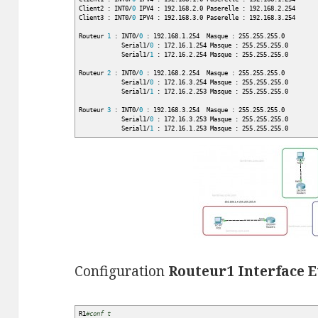
Client2 : INT0
/
0
IPV4 : 192.168.2.0 Paserelle : 192.168.2.254
Client3 : INT0
/
0
IPV4 : 192.168.3.0 Paserelle : 192.168.3.254
Routeur
1
: INT0
/
0
: 192.168.1.254 Masque : 255.255.255.0
Serial1
/
0
: 172.16.1.254 Masque : 255.255.255.0
Serial1
/
1
: 172.16.2.254 Masque : 255.255.255.0
Routeur
2
: INT0
/
0
: 192.168.2.254 Masque : 255.255.255.0
Serial1
/
0
: 172.16.3.254 Masque : 255.255.255.0
Serial1
/
1
: 172.16.2.253 Masque : 255.255.255.0
Routeur
3
: INT0
/
0
: 192.168.3.254 Masque : 255.255.255.0
Serial1
/
0
: 172.16.3.253 Masque : 255.255.255.0
Serial1
/
1
: 172.16.1.253 Masque : 255.255.255.0
Configuration
Routeur1 Interface E
R1
#conf t