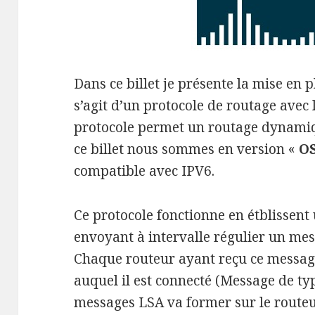
Dans ce billet je présente la mise en 
s’agit d’un protocole de routage avec 
protocole permet un routage dynamiqu
ce billet nous sommes en version «
O
compatible avec IPV6.
Ce protocole fonctionne en étblissent 
envoyant à intervalle régulier un me
Chaque routeur ayant reçu ce message
auquel il est connecté (Message de typ
messages LSA va former sur le routeu