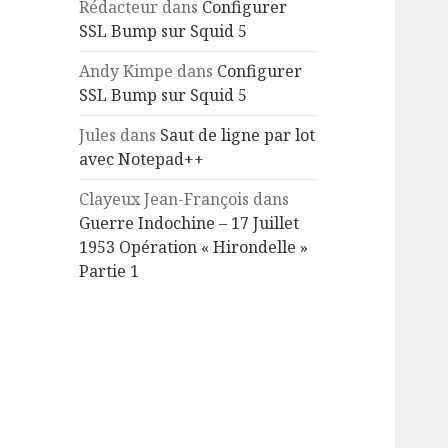
Rédacteur
dans
Configurer
SSL Bump sur Squid 5
Andy Kimpe
dans
Configurer
SSL Bump sur Squid 5
Jules
dans
Saut de ligne par lot
avec Notepad++
Clayeux Jean-François
dans
Guerre Indochine – 17 Juillet
1953 Opération « Hirondelle »
Partie 1