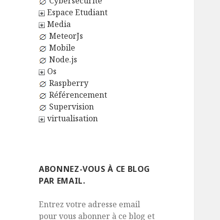
Cybersécurité
Espace Etudiant
Media
MeteorJs
Mobile
Node.js
Os
Raspberry
Référencement
Supervision
virtualisation
ABONNEZ-VOUS À CE BLOG
PAR EMAIL.
Entrez votre adresse email
pour vous abonner à ce blog et