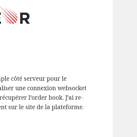
mple côté serveur pour le
aliser une connexion websocket
écupérer l’order book. J’ai re-
ent sur le site de la plateforme.