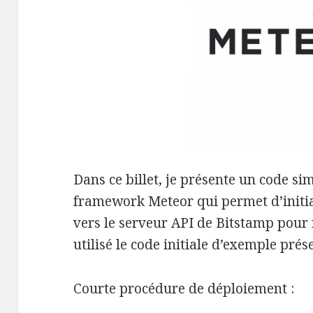
Dans ce billet, je présente un code si
framework Meteor qui permet d’initi
vers le serveur API de Bitstamp pour r
utilisé le code initiale d’exemple prés
Courte procédure de déploiement :