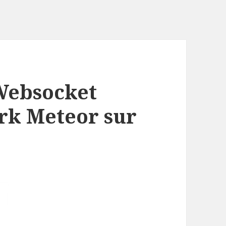
Websocket
rk Meteor sur